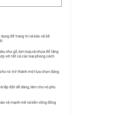
 dụng để trang trí và bảo vệ bề
ất.
iệu như gỗ, kim loại,và nhựa để tăng
ợp với tất cả các loại phong cách
 cho nó trở thành một lựa chọn đáng
.
và lắp đặt dễ dàng, làm cho nó phù
 bảo vệ mạnh mẽ và bền vững đồng