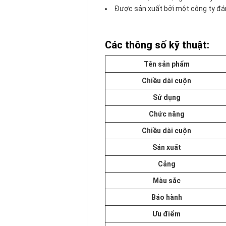
Được sản xuất bởi một công ty đán
Các thông số kỹ thuật:
Tên sản phẩm
Chiều dài cuộn
Sử dụng
Chức năng
Chiều dài cuộn
Sản xuất
Cảng
Màu sắc
Bảo hành
Ưu điểm