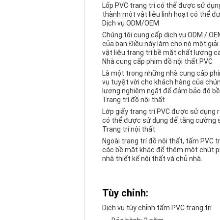
Lốp PVC trang trí có thể được sử dụn
thành một vật liệu linh hoạt có thể đư
Dịch vụ ODM/OEM
Chúng tôi cung cấp dịch vụ ODM / OEM
của bạn.Điều này làm cho nó một giải 
vật liệu trang trí bề mặt chất lượng c
Nhà cung cấp phim đồ nội thất PVC
Là một trong những nhà cung cấp phi
vụ tuyệt vời cho khách hàng của chúng
lượng nghiêm ngặt để đảm bảo độ bền
Trang trí đồ nội thất
Lớp giấy trang trí PVC được sử dụng r
có thể được sử dụng để tăng cường sự 
Trang trí nội thất
Ngoài trang trí đồ nội thất, tấm PVC 
các bề mặt khác để thêm một chút pho
nhà thiết kế nội thất và chủ nhà.
Tùy chỉnh:
Dịch vụ tùy chỉnh tấm PVC trang trí