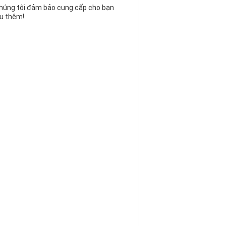
chúng tôi đảm bảo cung cấp cho bạn
ểu thêm!