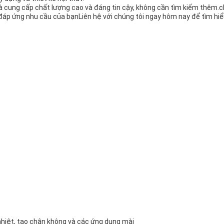
hà cung cấp chất lượng cao và đáng tin cậy, không cần tìm kiếm thêm.
đáp ứng nhu cầu của bạnLiên hệ với chúng tôi ngay hôm nay để tìm hi
hiệt, tạo chân không và các ứng dụng mài