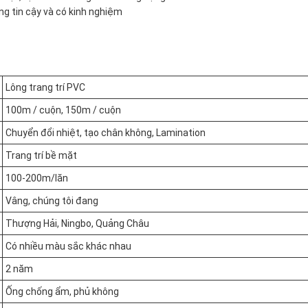
g tin cậy và có kinh nghiệm
Lông trang trí PVC
100m / cuộn, 150m / cuộn
Chuyển đổi nhiệt, tạo chân không, Lamination
Trang trí bề mặt
100-200m/lăn
Vâng, chúng tôi đang
Thượng Hải, Ningbo, Quảng Châu
Có nhiều màu sắc khác nhau
2 năm
Ống chống ẩm, phủ không