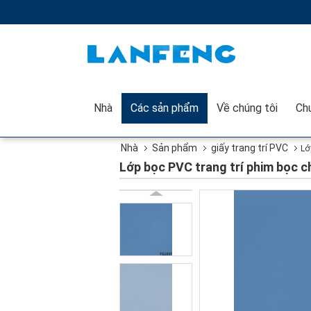
Nhà
Các sản phẩm
Về chúng tôi
Nhà
Sản phẩm
giấy trang trí PVC
Lớ
Lớp bọc PVC trang trí phim bọc c