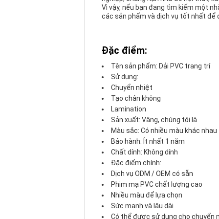
Vì vậy, nếu bạn đang tìm kiếm một n
các sản phẩm và dịch vụ tốt nhất để 
Đặc điểm:
Tên sản phẩm: Dải PVC trang trí
Sử dụng:
Chuyển nhiệt
Tạo chân không
Lamination
Sản xuất: Vâng, chúng tôi là
Màu sắc: Có nhiều màu khác nhau
Bảo hành: Ít nhất 1 năm
Chất dính: Không dính
Đặc điểm chính:
Dịch vụ ODM / OEM có sẵn
Phim mạ PVC chất lượng cao
Nhiều màu để lựa chọn
Sức mạnh và lâu dài
Có thể được sử dụng cho chuyển n