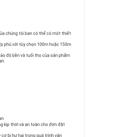
ủa chúng tôi.bạn có thể có một thiết
 lớp phủ.với tùy chọn 100m hoặc 150m
 bảo độ bền và tuổi thọ của sản phẩm
ạn.
ạn.
g kịp thời và an toàn cho đơn đặt
cơ bị hư hại trong quá trình vận