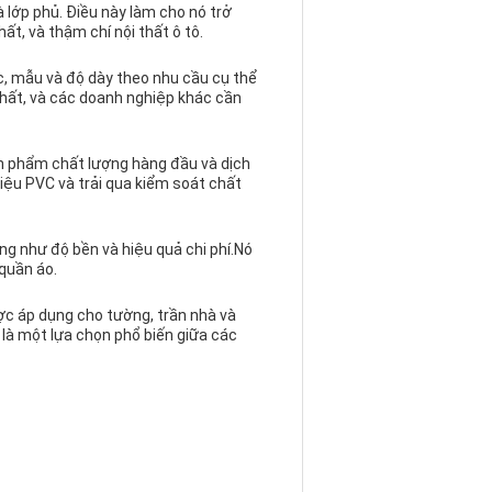
 lớp phủ. Điều này làm cho nó trở
ất, và thậm chí nội thất ô tô.
c, mẫu và độ dày theo nhu cầu cụ thể
thất, và các doanh nghiệp khác cần
ản phẩm chất lượng hàng đầu và dịch
iệu PVC và trải qua kiểm soát chất
ng như độ bền và hiệu quả chi phí.Nó
 quần áo.
ược áp dụng cho tường, trần nhà và
là một lựa chọn phổ biến giữa các