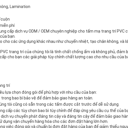
hông, Lamination
/cuộn
miễn phí
 cung cấp dịch vụ ODM / OEM chuyên nghiệp cho tấm mạ trang trí PVC c
của bạn.
hảo cho các ứng dụng khác nhau như chuyển nhiệt, tạo chân không, và
i PVC trang trí của chúng tôi là tính chất chống ẩm và không phủ, đảm
cấp cho bạn các giải pháp tùy chỉnh chất lượng cao cho nhu cầu của b
ng trí
iều lựa chọn đóng gói để phù hợp với nhu cầu của bạn:
trong bao bì bảo vệ để đảm bảo giao hàng an toàn.
chúng tôi cũng có sẵn trong các tấm được cắt trước để dễ sử dụng.
ung cấp các tùy chọn bao bì tùy chỉnh để đáp ứng yêu cầu cụ thể của b
 dịch vụ chuyển phát đáng tin cậy và đáng tin cậy để đảm bảo giao hàn
sử dụng vận chuyển hàng hóa cho các đơn đặt hàng lớn hơn.
ong việc đóng gói và chuẩn bị đơn đặt hàng của bạn để giảm thiểu nguy 