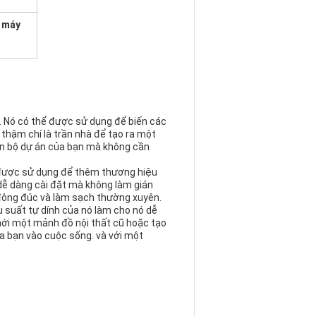
 máy
. Nó có thể được sử dụng để biến các
 thậm chí là trần nhà để tạo ra một
oàn bộ dự án của bạn mà không cần
ể được sử dụng để thêm thương hiệu
 dễ dàng cài đặt mà không làm gián
đông đúc và làm sạch thường xuyên.
u suất tự dính của nó làm cho nó dễ
 mới một mảnh đồ nội thất cũ hoặc tạo
a bạn vào cuộc sống. và với một