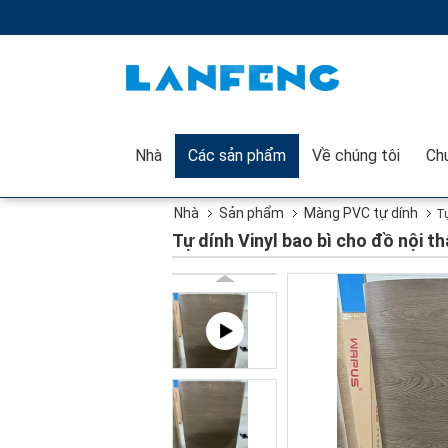
Nhà
Các sản phẩm
Về chúng tôi
Nhà
Sản phẩm
Màng PVC tự dính
Tự
Tự dính Vinyl bao bì cho đồ nội t