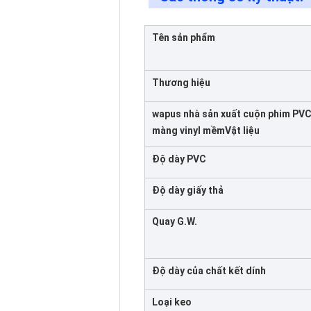
Tên sản phẩm
Thương hiệu
wapus nhà sản xuất cuộn phim PV
màng vinyl mềm
Vật liệu
Độ dày PVC
Độ dày giấy thả
Quay G.W.
Độ dày của chất kết dính
Loại keo