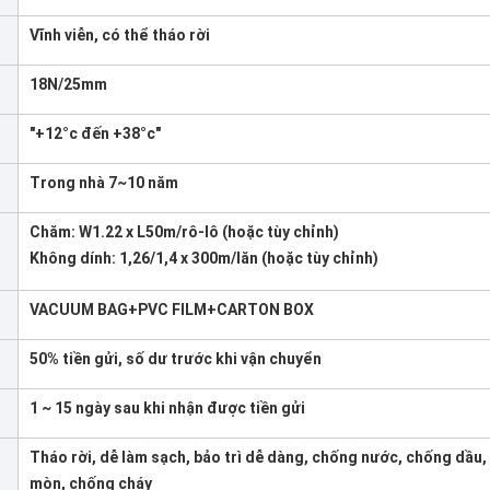
Vĩnh viễn, có thể tháo rời
18N/25mm
"+12°c đến +38°c"
Trong nhà 7~10 năm
Chăm: W1.22 x L50m/rô-lô (hoặc tùy chỉnh)
Không dính: 1,26/1,4 x 300m/lăn (hoặc tùy chỉnh)
VACUUM BAG+PVC FILM+CARTON BOX
50% tiền gửi, số dư trước khi vận chuyển
1 ~ 15 ngày sau khi nhận được tiền gửi
Tháo rời, dễ làm sạch, bảo trì dễ dàng, chống nước, chống dầu
mòn, chống cháy