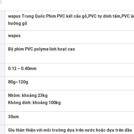
wapus Trung Quốc Phim PVC kết cấu gỗ,PVC tự dính tấm,PVC ả
hưởng gỗ
wapus
C
Bộ phim PVC polyme linh hoạt cao
0.12 ~ 0.40mm
80g~120g
Nhôm: khoảng 23kg
Không dính: khoảng 100kg
30um
Glu thân thiện với môi trường dựa trên nước hoặc dựa trên dầu