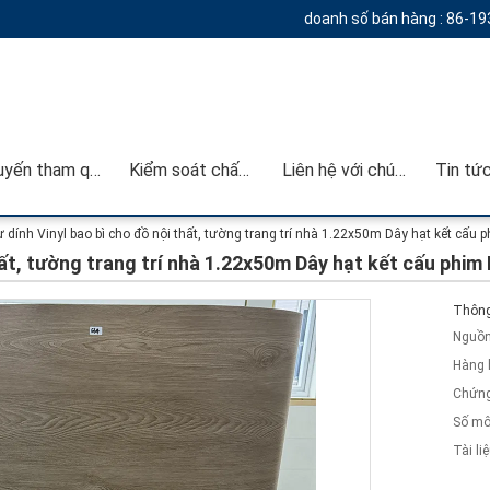
doanh số bán hàng :
86-19
Chuyến tham quan nhà máy
Kiểm soát chất lượng
Liên hệ với chúng tôi
Tin tứ
 dính Vinyl bao bì cho đồ nội thất, tường trang trí nhà 1.22x50m Dây hạt kết cấu 
hất, tường trang trí nhà 1.22x50m Dây hạt kết cấu phim
Thông 
Nguồn
Hàng 
Chứng
Số mô
Tài liệ