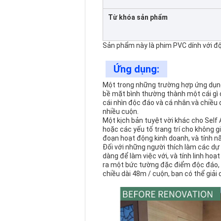
Từ khóa sản phẩm
Sản phẩm này là phim PVC dính với 
Ứng dụng:
Một trong những trường hợp ứng dụng 
bề mặt bình thường thành một cái gì đ
cái nhìn độc đáo và cá nhân.và chiều
nhiều cuộn.
Một kịch bản tuyệt vời khác cho Self
hoặc các yếu tố trang trí cho không 
đoạn hoạt động kinh doanh, và tính 
Đối với những người thích làm các dự 
dàng để làm việc với, và tính linh h
ra một bức tường đặc điểm độc đáo, p
chiều dài 48m / cuộn, bạn có thể giải 