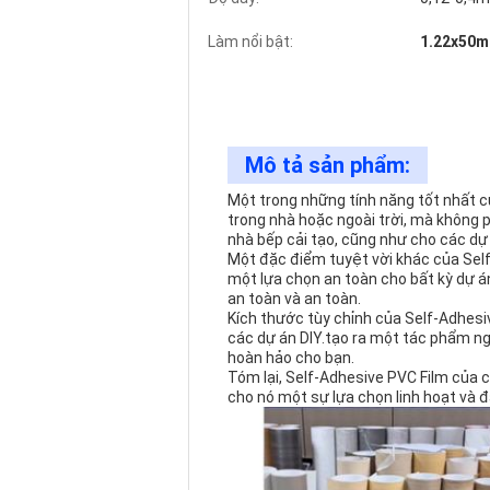
Làm nổi bật:
1.22x50m
Mô tả sản phẩm:
Một trong những tính năng tốt nhất c
trong nhà hoặc ngoài trời, mà không 
nhà bếp cải tạo, cũng như cho các dự 
Một đặc điểm tuyệt vời khác của Self
một lựa chọn an toàn cho bất kỳ dự án
an toàn và an toàn.
Kích thước tùy chỉnh của Self-Adhesi
các dự án DIY.tạo ra một tác phẩm ng
hoàn hảo cho bạn.
Tóm lại, Self-Adhesive PVC Film của c
cho nó một sự lựa chọn linh hoạt và đ