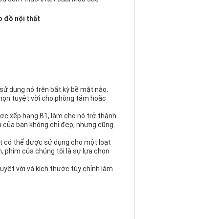
o đồ nội thất
sử dụng nó trên bất kỳ bề mặt nào,
 chọn tuyệt vời cho phòng tắm hoặc
ợc xếp hạng B1, làm cho nó trở thành
án của bạn không chỉ đẹp, nhưng cũng
ạt có thể được sử dụng cho một loạt
 phim của chúng tôi là sự lựa chọn
uyệt vời.và kích thước tùy chỉnh làm